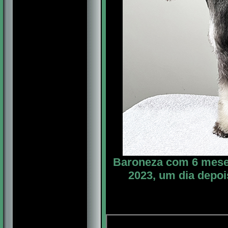
Baroneza com 6 meses,
2023, um dia depoi