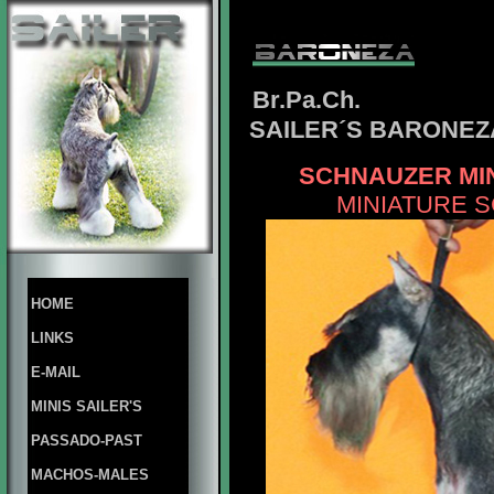
Br.Pa.Ch.
SAILER´S BARONEZA
SCHNAUZER MIN
MINIATURE 
HOME
LINKS
E-MAIL
MINIS SAILER'S
PASSADO-PAST
MACHOS-MALES