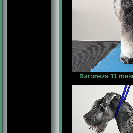
Baroneza 11 mese