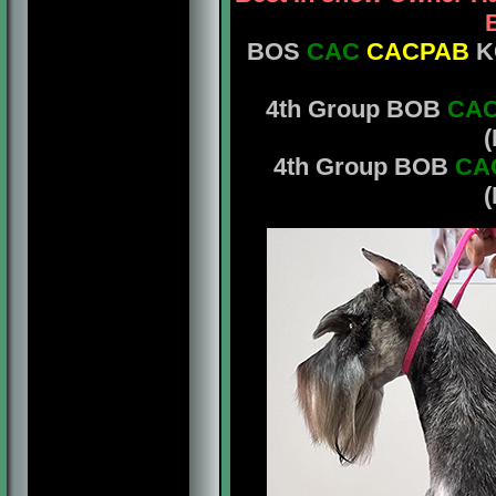
B
BOS
CAC
CACPAB
K
4th Group BOB
CA
(
4th Group BOB
CA
(