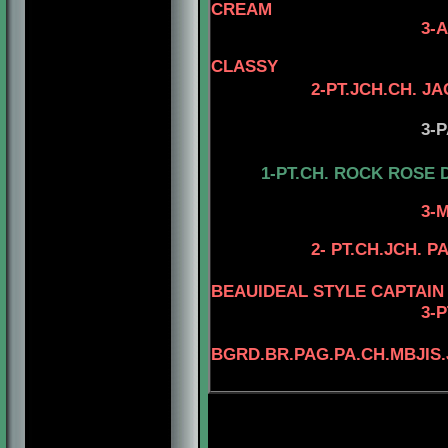
CREAM
3-AM.CH. TOMA
4- AM.CH. 
CLASSY
2-PT.JCH.CH. J
3-PARA
1-PT.CH. ROCK ROSE 
3-MCH
2- PT.CH.JCH. 
BEAUIDEAL STYLE CAPTAIN
3-
P
BGRD.BR.PAG.PA.CH.MBJIS