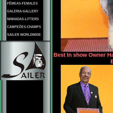
FÊMEAS-FEMALES
GALERIA-GALLERY
NINHADAS-LITTERS
CAMPEÕES-CHAMPS
SAILER WORLDWIDE
Best In show Owner H
B