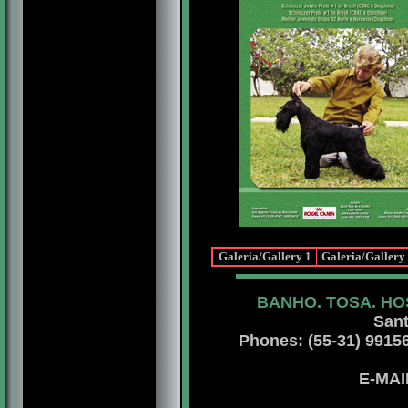
Galeria/Gallery 1
Galeria/Gallery
BANHO. TOSA. HO
Sant
Phones: (55-31) 99156 
E-MA