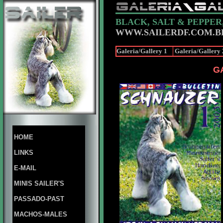
BLACK, SALT & PEPPER
WWW.SAILERDF.COM.B
Galeria/Gallery 1
Galeria/Gallery 
G
HOME
LINKS
E-MAIL
MINIS SAILER'S
PASSADO-PAST
MACHOS-MALES