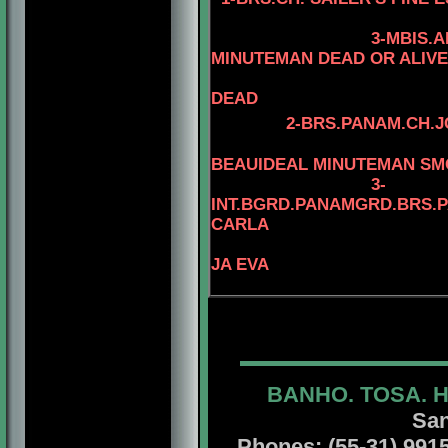
3-MBIS.
MINUTEMAN DEAD OR ALIVE
DEAD
2-BRS.PANAM.CH.J
BEAUIDEAL MINUTEMAN S
3-
INT.BGRD.PANAMGRD.BRS.PA
CARLA
JA EVA
BANHO. TOSA. 
San
Phones: (55-31) 99156