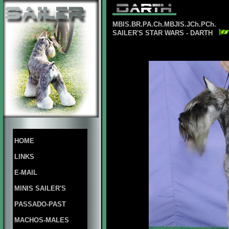
MBIS.BR.PA.Ch.MBJIS.JCh.PCh.
SAILER'S STAR WARS - DARTH
HOME
LINKS
E-MAIL
MINIS SAILER'S
PASSADO-PAST
MACHOS-MALES