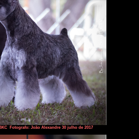
KC Fotografo: João Alexandre 30 julho de 2017