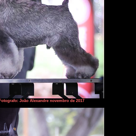
otografo: João Alexandre novembro de 2017