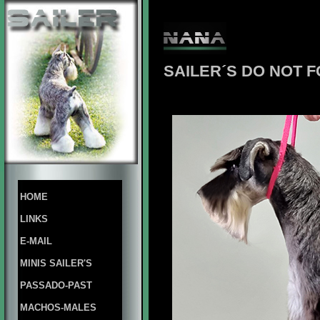
SAILER´S DO NOT F
HOME
LINKS
E-MAIL
MINIS SAILER'S
PASSADO-PAST
MACHOS-MALES