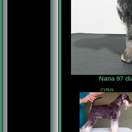
Nana 97 di
CYRUS