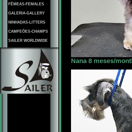
FÊMEAS-FEMALES
GALERIA-GALLERY
NINHADAS-LITTERS
CAMPEÕES-CHAMPS
SAILER WORLDWIDE
Nana 8 meses/month