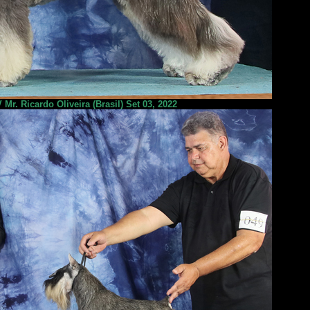
r. Ricardo Oliveira (Brasil) Set 03, 2022