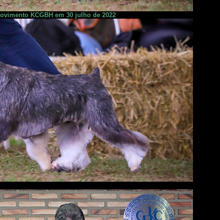
novimento KCGBH em 30 julho de 2022