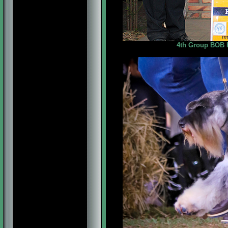
4th Group BOB K