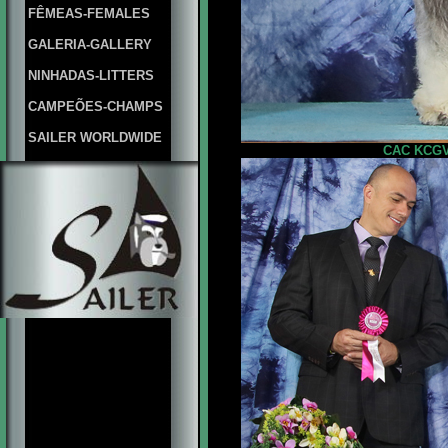
FÊMEAS-FEMALES
GALERIA-GALLERY
NINHADAS-LITTERS
CAMPEÕES-CHAMPS
SAILER WORLDWIDE
CAC KCGV M