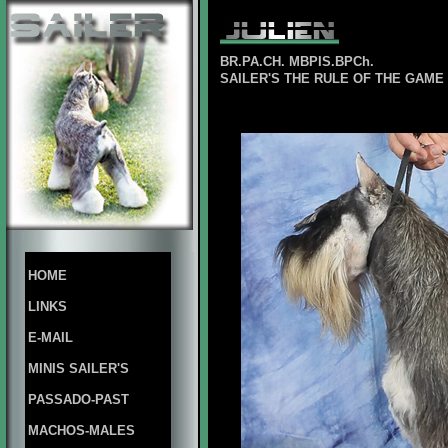
BR.PA.CH. MBPIS.BPCh.
SAILER'S THE RULE OF THE GAME
HOME
LINKS
E-MAIL
MINIS SAILER'S
PASSADO-PAST
MACHOS-MALES