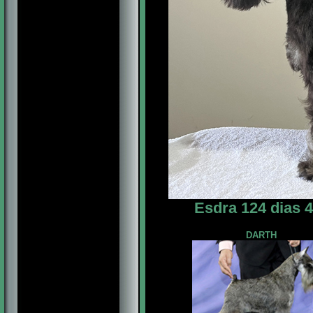
Esdra 124 dias 
DARTH