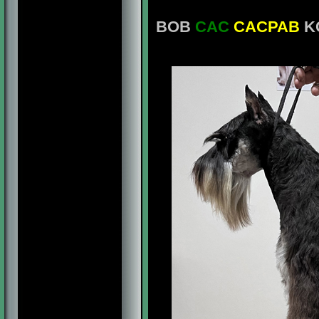
BOB
CAC
CACPAB
K