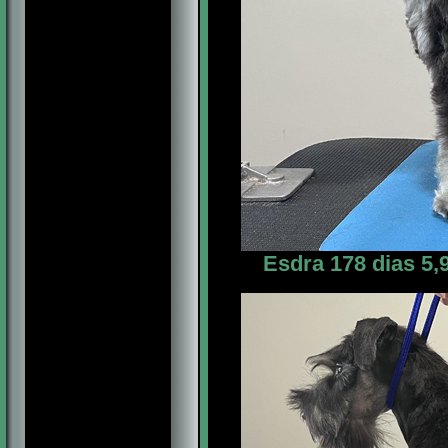
Esdra 178 dias 5