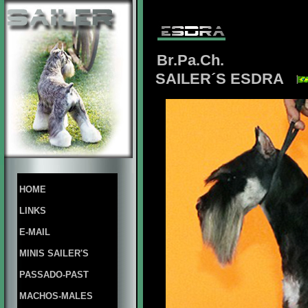
Br.Pa.Ch.
SAILER´S ESDRA
HOME
LINKS
E-MAIL
MINIS SAILER'S
PASSADO-PAST
MACHOS-MALES