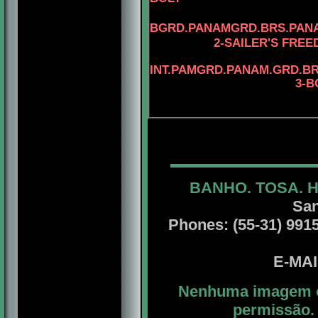
BGRD.PANAMGRD.BRS.PANA
2-SAILER'S FRE
INT.PAMGRD.PANAM.GRD.BR
3
-
B
BANHO. TOSA. 
San
Phones: (55-31) 99156
E-MA
Nenhuma imagem ou
permissão. 