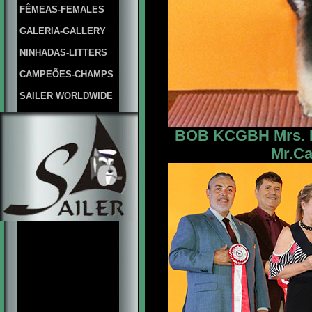
FÊMEAS-FEMALES
GALERIA-GALLERY
NINHADAS-LITTERS
CAMPEÕES-CHAMPS
SAILER WORLDWIDE
BOB KCGBH Mrs. R
Mr.Ca