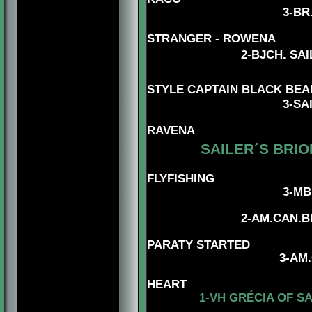
3-BR
STRANGER - ROWENA
2-BJCH. SAILE
STYLE CAPTAIN BLACK BEAR
3
-SA
RAVENA
SAILER´S BRIO
FLYFISHING
3-MBIS.BISS
4-AMG.CAN.C
2-
AM.CAN.B
PARATY STARTED
3
-
AM.
HEART
1-
VH GRÉCIA OF SA