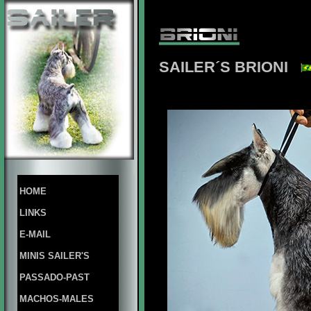
SAILER´S BRIONI
HOME
LINKS
E-MAIL
MINIS SAILER'S
PASSADO-PAST
MACHOS-MALES