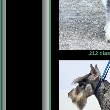
212 dia