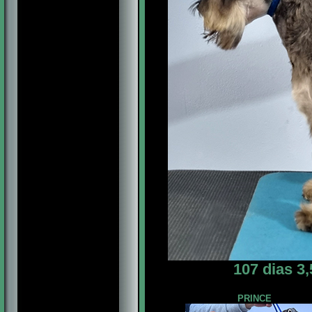
107 dias 3
PRINCE