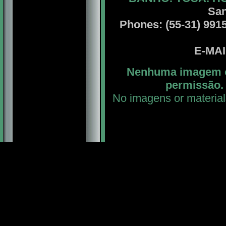
San
Phones: (55-31) 99156
E-MA
Nenhuma imagem ou
permissão. 
No imagens or material