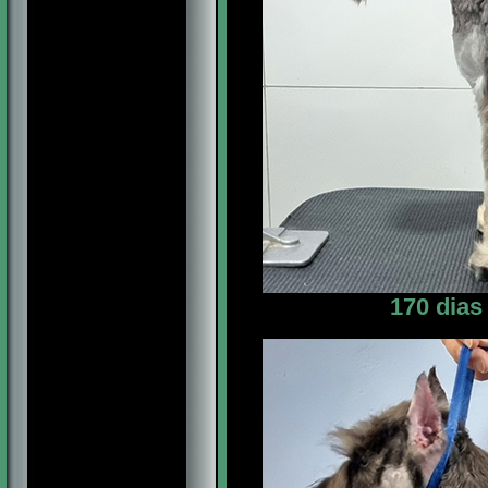
170 dias