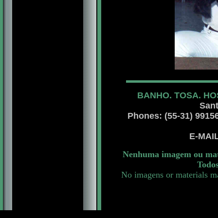
BANHO. TOSA. HO
Sant
Phones: (55-31) 99156 
E-MAI
Nenhuma imagem ou mater
Todos
No imagens or materials ma