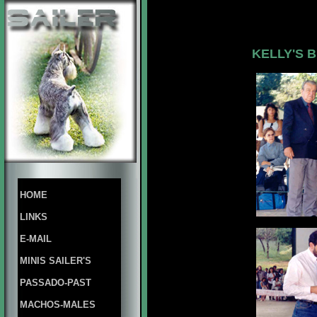
KELLY'S 
HOME
LINKS
E-MAIL
MINIS SAILER'S
PASSADO-PAST
MACHOS-MALES