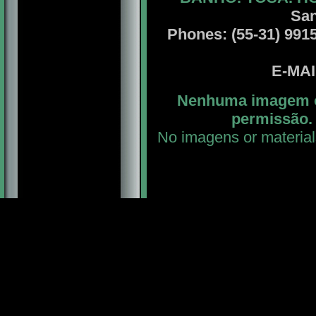
San
Phones: (55-31) 99156
E-MA
Nenhuma imagem ou
permissão. 
No imagens or material