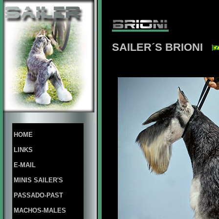
SAILER´S BRIONI
HOME
LINKS
E-MAIL
MINIS SAILER'S
PASSADO-PAST
MACHOS-MALES