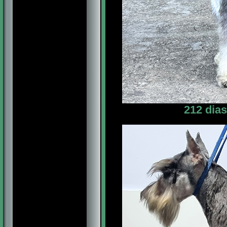
212 dia