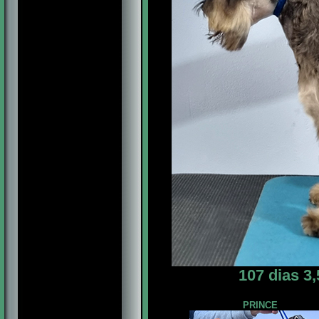
107 dias 3
PRINCE