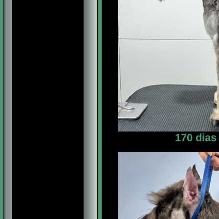
170 dias