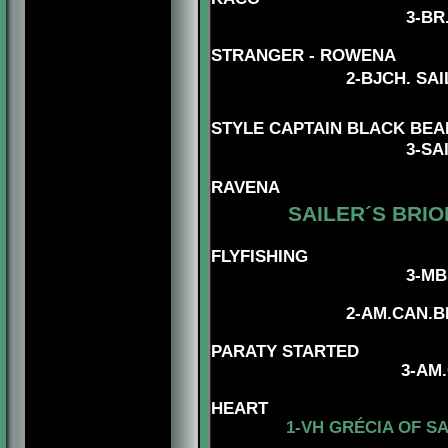
3-BR
STRANGER - ROWENA
2-BJCH. SAILE
STYLE CAPTAIN BLACK BEAR
3
-SA
RAVENA
SAILER´S BRIO
FLYFISHING
3-MBIS.BISS
4-AMG.CAN.C
2-
AM.CAN.B
PARATY STARTED
3
-
AM.
HEART
1-
VH GRÉCIA OF SA