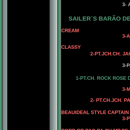
3-
SAILER´S BARÃO DE
4-AM.CH. EL
CREAM
3-AM.CH. TOMA
4- AM.CH. 
CLASSY
2-PT.JCH.CH. J
3-PARA
1-PT.CH. ROCK ROSE 
3-MCH
2- PT.CH.JCH. 
BEAUIDEAL STYLE CAPTAIN
3-
P