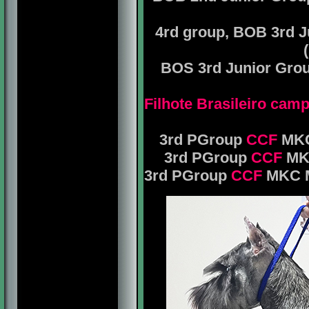
4rd group, BOB 3rd J
BOS 3rd Junior Gro
Filhote Brasileiro ca
3rd PGroup
CCF
MKC
3rd PGroup
CCF
MKC
3rd PGroup
CCF
MKC Mr