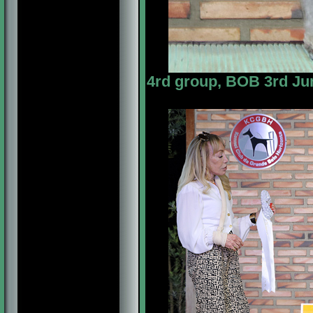
4rd group, BOB 3rd Ju