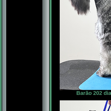
Barão 202 dia